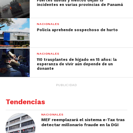
Fuertes lluvias y vientos dejan 15
incidentes en varias provincias de Panamá
NACIONALES
Policía aprehende sospechoso de hurto
NACIONALES
110 trasplantes de hígado en 15 años: la
esperanza de vivir aún depende de un
donante
PUBLICIDAD
Tendencias
NACIONALES
MEF reemplazará el sistema e-Tax tras
detectar millonario fraude en la DGI