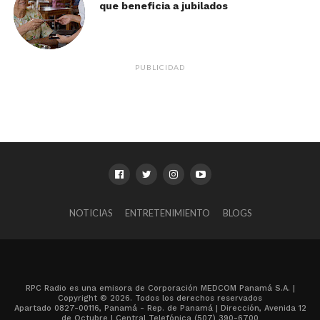
que beneficia a jubilados
PUBLICIDAD
NOTICIAS
ENTRETENIMIENTO
BLOGS
RPC Radio es una emisora de Corporación MEDCOM Panamá S.A. |
Copyright © 2026. Todos los derechos reservados
Apartado 0827-00116, Panamá - Rep. de Panamá | Dirección, Avenida 12
de Octubre | Central Telefónica (507) 390-6700