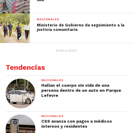
NACIONALES
Ministerio de Gobierno da seguimiento a la
justicia comunitaria
PUBLICIDAD
Tendencias
NACIONALES
Hallan el cuerpo sin vida de una
persona dentro de un auto en Parque
Lefevre
NACIONALES
CSS avanza con pagos a médicos
internos y residentes