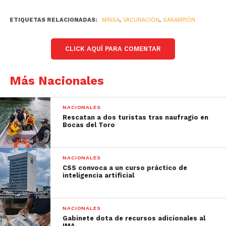
ETIQUETAS RELACIONADAS:
MINSA
,
VACUNACIÓN
,
SARAMPIÓN
CLICK AQUÍ PARA COMENTAR
Más Nacionales
NACIONALES
Rescatan a dos turistas tras naufragio en
Bocas del Toro
NACIONALES
CSS convoca a un curso práctico de
inteligencia artificial
NACIONALES
Gabinete dota de recursos adicionales al
IMA