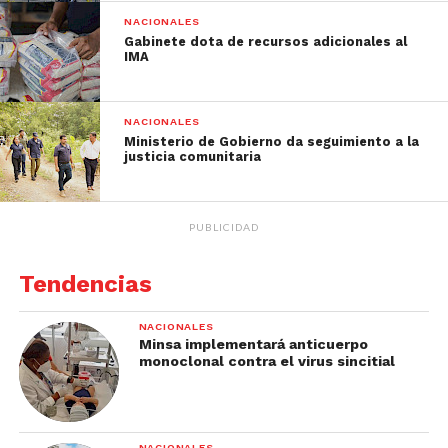
NACIONALES
Gabinete dota de recursos adicionales al
IMA
NACIONALES
Ministerio de Gobierno da seguimiento a la
justicia comunitaria
PUBLICIDAD
Tendencias
NACIONALES
Minsa implementará anticuerpo
monoclonal contra el virus sincitial
NACIONALES