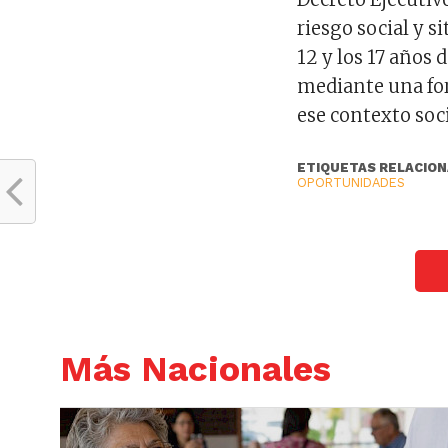
riesgo social y s
12 y los 17 años 
mediante una for
ese contexto soci
ETIQUETAS RELACION
OPORTUNIDADES
Más Nacionales