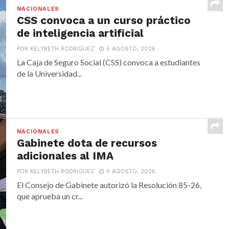
NACIONALES
CSS convoca a un curso práctico
de inteligencia artificial
POR KELYBETH RODRIGUEZ
5 AGOSTO, 2026
La Caja de Seguro Social (CSS) convoca a estudiantes
de la Universidad...
NACIONALES
Gabinete dota de recursos
adicionales al IMA
POR KELYBETH RODRIGUEZ
5 AGOSTO, 2026
El Consejo de Gabinete autorizó la Resolución 85-26,
que aprueba un cr...