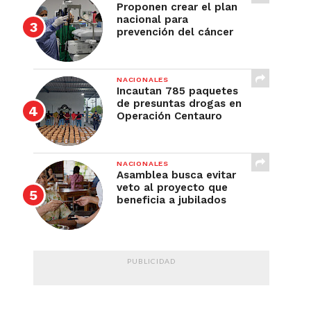
Proponen crear el plan
nacional para
prevención del cáncer
NACIONALES
Incautan 785 paquetes
de presuntas drogas en
Operación Centauro
NACIONALES
Asamblea busca evitar
veto al proyecto que
beneficia a jubilados
PUBLICIDAD