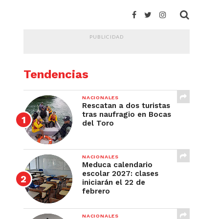
PUBLICIDAD
Tendencias
NACIONALES
Rescatan a dos turistas
tras naufragio en Bocas
del Toro
NACIONALES
Meduca calendario
escolar 2027: clases
iniciarán el 22 de
febrero
NACIONALES