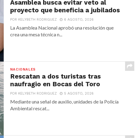
Asamblea busca evitar veto al
proyecto que beneficia a jubilados
POR KELYBETH RODRIGUEZ
6 AGOSTO, 2026
La Asamblea Nacional aprobó una resolución que
crea una mesa técnica n...
NACIONALES
Rescatan a dos turistas tras
naufragio en Bocas del Toro
POR KELYBETH RODRIGUEZ
5 AGOSTO, 2026
Mediante una señal de auxilio, unidades de la Policía
Ambiental rescat...