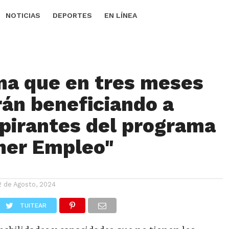
NOTICIAS
DEPORTES
EN LÍNEA
ma que en tres meses
rán beneficiando a
spirantes del programa
mer Empleo"
2 de Agosto, 2024
TUITEAR