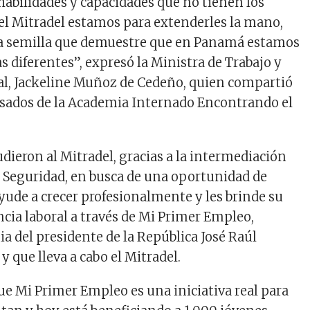
habilidades y capacidades que no tienen los
el Mitradel estamos para extenderles la mano,
sa semilla que demuestre que en Panamá estamos
s diferentes”, expresó la Ministra de Trabajo y
al, Jackeline Muñoz de Cedeño, quien compartió
sados de la Academia Internado Encontrando el
dieron al Mitradel, gracias a la intermediación
e Seguridad, en busca de una oportunidad de
yude a crecer profesionalmente y les brinde su
cia laboral a través de Mi Primer Empleo,
a del presidente de la República José Raúl
 que lleva a cabo el Mitradel.
e Mi Primer Empleo es una iniciativa real para