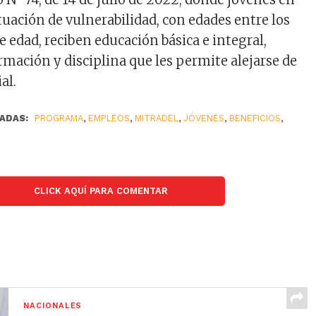
ituación de vulnerabilidad, con edades entre los
de edad, reciben educación básica e integral,
mación y disciplina que les permite alejarse de
al.
ADAS:
PROGRAMA
,
EMPLEOS
,
MITRADEL
,
JÓVENES
,
BENEFICIOS
,
CLICK AQUÍ PARA COMENTAR
NACIONALES