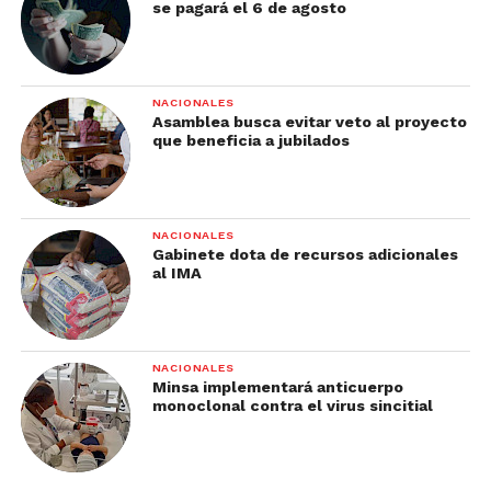
se pagará el 6 de agosto
NACIONALES
Asamblea busca evitar veto al proyecto
que beneficia a jubilados
NACIONALES
Gabinete dota de recursos adicionales
al IMA
NACIONALES
Minsa implementará anticuerpo
monoclonal contra el virus sincitial