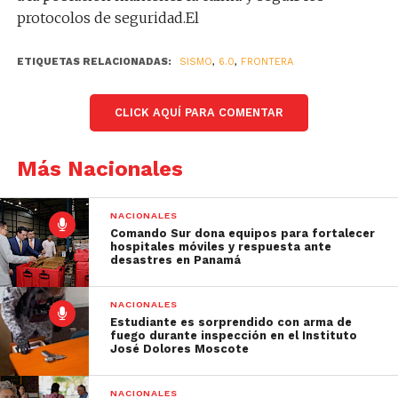
protocolos de seguridad.El
ETIQUETAS RELACIONADAS:
SISMO
,
6.0
,
FRONTERA
CLICK AQUÍ PARA COMENTAR
Más Nacionales
NACIONALES
Comando Sur dona equipos para fortalecer
hospitales móviles y respuesta ante
desastres en Panamá
NACIONALES
Estudiante es sorprendido con arma de
fuego durante inspección en el Instituto
José Dolores Moscote
NACIONALES