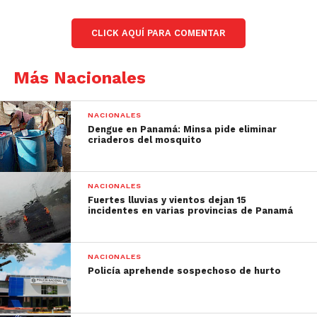
CLICK AQUÍ PARA COMENTAR
Más Nacionales
NACIONALES
Dengue en Panamá: Minsa pide eliminar
criaderos del mosquito
NACIONALES
Fuertes lluvias y vientos dejan 15
incidentes en varias provincias de Panamá
NACIONALES
Policía aprehende sospechoso de hurto