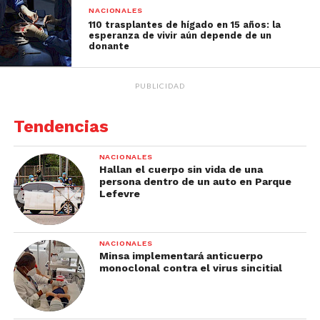
NACIONALES
110 trasplantes de hígado en 15 años: la
esperanza de vivir aún depende de un
donante
PUBLICIDAD
Tendencias
NACIONALES
Hallan el cuerpo sin vida de una
persona dentro de un auto en Parque
Lefevre
NACIONALES
Minsa implementará anticuerpo
monoclonal contra el virus sincitial