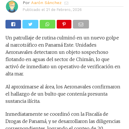
Por
Aarón Sánchez
Publicado el
21 de Febrero, 2026
Un patrullaje de rutina culminó en un nuevo golpe
al narcotráfico en Panamá Este. Unidades
Aeronavales detectaron un objeto sospechoso
flotando en aguas del sector de Chimán, lo que
activó de inmediato un operativo de verificación en
alta mar.
Al aproximarse al área, los Aeronavales confirmaron
el hallazgo de un bulto que contenía presunta
sustancia ilícita.
Inmediatamente se coordinó con la Fiscalía de
Drogas de Panamá, y se desarrollaron las diligencias
correspondientes, logrando el conteo de 20