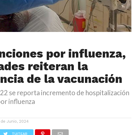
nciones por influenza,
ades reiteran la
ncia de la vacunación
22 se reporta incremento de hospitalización
or influenza
 de Junio, 2024
TUITEAR