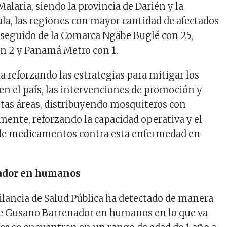
alaria, siendo la provincia de Darién y la
a, las regiones con mayor cantidad de afectados
 seguido de la Comarca Ngäbe Buglé con 25,
on 2 y Panamá Metro con 1.
a reforzando las estrategias para mitigar los
 en el país, las intervenciones de promoción y
tas áreas, distribuyendo mosquiteros con
mente, reforzando la capacidad operativa y el
de medicamentos contra esta enfermedad en
ador en humanos
gilancia de Salud Pública ha detectado de manera
 de Gusano Barrenador en humanos en lo que va