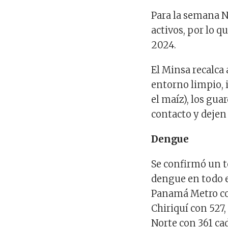
Para la semana No
activos, por lo q
2024.
El Minsa recalca
entorno limpio, 
el maíz), los gua
contacto y dejen 
Dengue
Se confirmó un t
dengue en todo e
Panamá Metro co
Chiriquí con 527
Norte con 361 ca