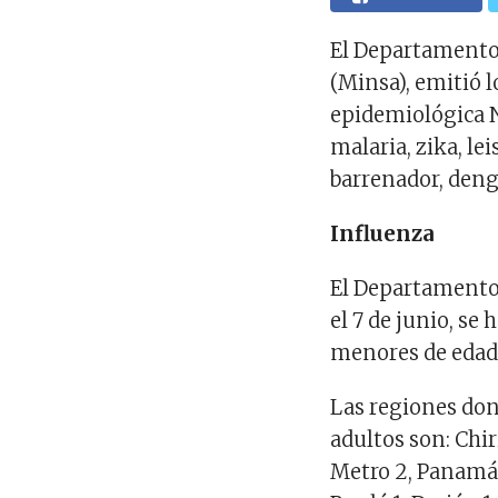
El Departamento 
(Minsa), emitió 
epidemiológica No
malaria, zika, l
barrenador, deng
Influenza
El Departamento
el 7 de junio, se
menores de edad e
Las regiones don
adultos son: Chir
Metro 2, Panamá 