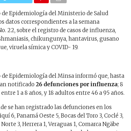
de Epidemiología del Ministerio de Salud
los datos correspondientes a la semana
. 22, sobre el registro de casos de influenza,
eishmaniasis, chikungunya, hantavirus, gusano
ue, viruela símica y COVID- 19.
 de Epidemiología del Minsa informó que, hasta
 han notificado
26 defunciones por influenza
; 8
ntre 1 a 8 años, y 18 adultos entre 46 a 95 años.
de se han registrado las defunciones en los
iquí 6, Panamá Oeste 5, Bocas del Toro 3, Coclé 3,
Norte 3, Herrera 1, Veraguas 1, Comarca Ngäbe