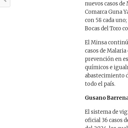
nuevos casos de M
Comarca Guna Yal
con 58 cada uno;
Bocas del Toro c
El Minsa continú
casos de Malaria
prevención en es
químicos e igual
abastecimiento 
todo el país.
Gusano Barren
El sistema de vi
oficial 36 casos