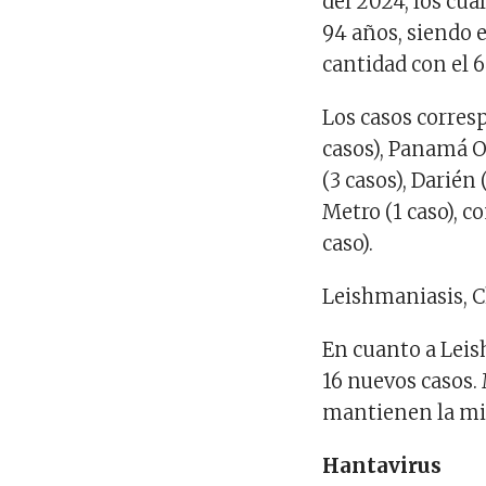
del 2024, los cu
94 años, siendo 
cantidad con el 6
Los casos corresp
casos), Panamá O
(3 casos), Darién
Metro (1 caso), c
caso).
Leishmaniasis, 
En cuanto a Leis
16 nuevos casos. 
mantienen la mis
Hantavirus