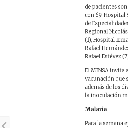
de pacientes son
con 69, Hospital 
de Especialidades
Regional Nicolás
(1), Hospital Irm
Rafael Hernández 
Rafael Estévez (7
El MINSA invita a
vacunación que se
además de los di
la inoculación m
Malaria
Para la semana e