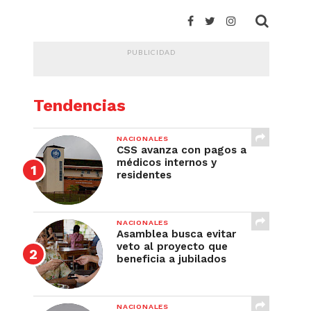
PUBLICIDAD
Tendencias
NACIONALES
CSS avanza con pagos a
médicos internos y
residentes
NACIONALES
Asamblea busca evitar
veto al proyecto que
beneficia a jubilados
NACIONALES