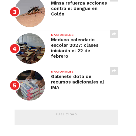
Minsa refuerza acciones
contra el dengue en
Colón
NACIONALES
Meduca calendario
escolar 2027: clases
iniciarán el 22 de
febrero
NACIONALES
Gabinete dota de
recursos adicionales al
IMA
PUBLICIDAD