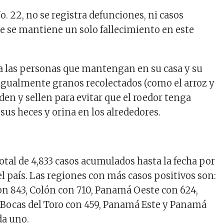
. 22, no se registra defunciones, ni casos
ue se mantiene un solo fallecimiento en este
 a las personas que mantengan en su casa y su
igualmente granos recolectados (como el arroz y
rden y sellen para evitar que el roedor tenga
sus heces y orina en los alrededores.
otal de 4,833 casos acumulados hasta la fecha por
l país. Las regiones con más casos positivos son:
n 843, Colón con 710, Panamá Oeste con 624,
, Bocas del Toro con 459, Panamá Este y Panamá
da uno.