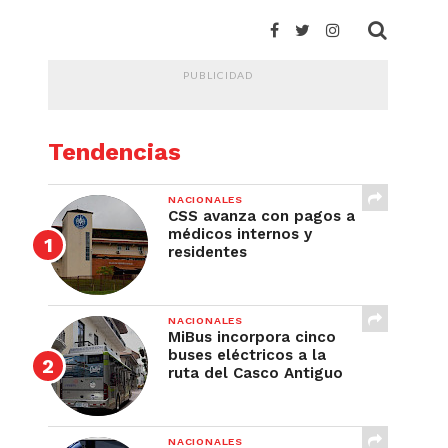
PUBLICIDAD
Tendencias
NACIONALES
CSS avanza con pagos a
médicos internos y
residentes
NACIONALES
MiBus incorpora cinco
buses eléctricos a la
ruta del Casco Antiguo
NACIONALES