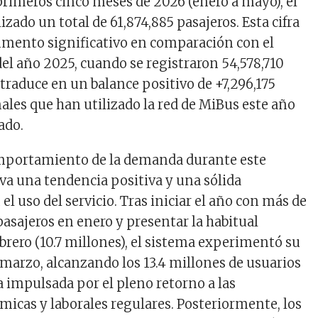
primeros cinco meses de 2026 (enero a mayo), el
zado un total de 61,874,885 pasajeros. Esta cifra
umento significativo en comparación con el
l año 2025, cuando se registraron 54,578,710
 traduce en un balance positivo de +7,296,175
nales que han utilizado la red de MiBus este año
ado.
omportamiento de la demanda durante este
rva una tendencia positiva y una sólida
el uso del servicio. Tras iniciar el año con más de
pasajeros en enero y presentar la habitual
brero (10.7 millones), el sistema experimentó su
 marzo, alcanzando los 13.4 millones de usuarios
a impulsada por el pleno retorno a las
micas y laborales regulares. Posteriormente, los