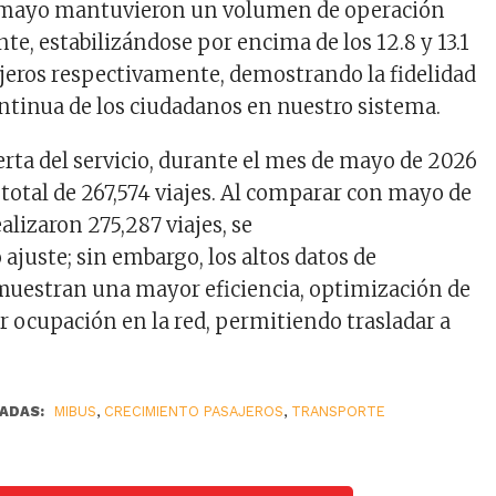
y mayo mantuvieron un volumen de operación
te, estabilizándose por encima de los 12.8 y 13.1
jeros respectivamente, demostrando la fidelidad
ontinua de los ciudadanos en nuestro sistema.
erta del servicio, durante el mes de mayo de 2026
 total de 267,574 viajes. Al comparar con mayo de
alizaron 275,287 viajes, se
 ajuste; sin embargo, los altos datos de
muestran una mayor eficiencia, optimización de
r ocupación en la red, permitiendo trasladar a
ADAS:
MIBUS
,
CRECIMIENTO PASAJEROS
,
TRANSPORTE