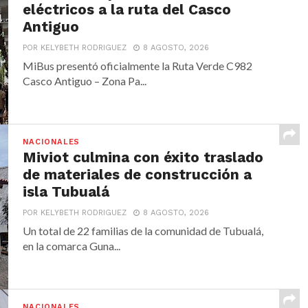
eléctricos a la ruta del Casco
Antiguo
POR KELYBETH RODRIGUEZ
8 AGOSTO, 2026
MiBus presentó oficialmente la Ruta Verde C982
Casco Antiguo – Zona Pa...
NACIONALES
Miviot culmina con éxito traslado
de materiales de construcción a
isla Tubualá
POR KELYBETH RODRIGUEZ
8 AGOSTO, 2026
Un total de 22 familias de la comunidad de Tubualá,
en la comarca Guna...
NACIONALES