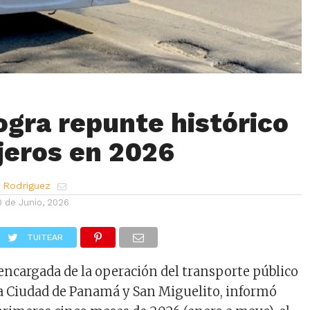
ogra repunte histórico
jeros en 2026
 Rodriguez
0 de Junio, 2026
TUITEAR
ncargada de la operación del transporte público
la Ciudad de Panamá y San Miguelito, informó