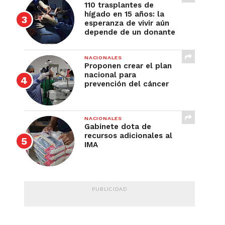
110 trasplantes de
hígado en 15 años: la
esperanza de vivir aún
depende de un donante
NACIONALES
Proponen crear el plan
nacional para
prevención del cáncer
NACIONALES
Gabinete dota de
recursos adicionales al
IMA
PUBLICIDAD