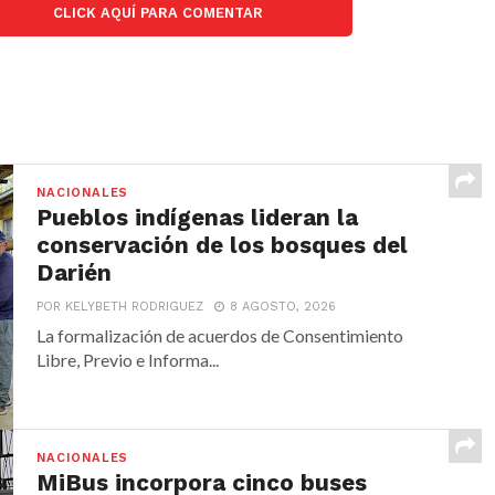
CLICK AQUÍ PARA COMENTAR
NACIONALES
Pueblos indígenas lideran la
conservación de los bosques del
Darién
POR KELYBETH RODRIGUEZ
8 AGOSTO, 2026
La formalización de acuerdos de Consentimiento
Libre, Previo e Informa...
NACIONALES
MiBus incorpora cinco buses