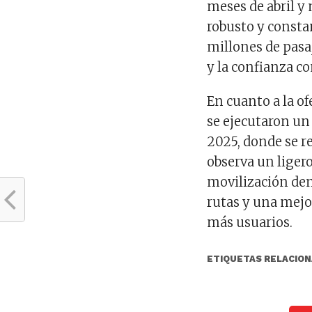
meses de abril 
robusto y constan
millones de pasa
y la confianza c
En cuanto a la of
se ejecutaron un
2025, donde se re
observa un ligero
movilización de
rutas y una mejo
más usuarios.
ETIQUETAS RELACION