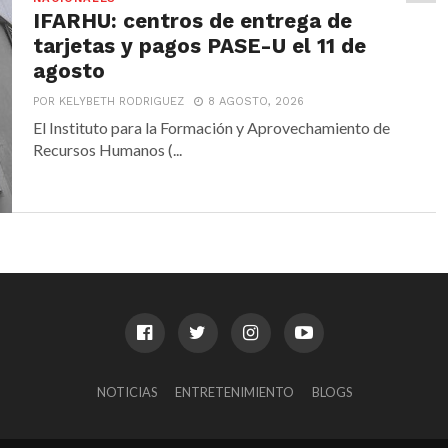
IFARHU: centros de entrega de
tarjetas y pagos PASE-U el 11 de
agosto
POR KELYBETH RODRIGUEZ
8 AGOSTO, 2026
El Instituto para la Formación y Aprovechamiento de
Recursos Humanos (...
NOTICIAS
ENTRETENIMIENTO
BLOGS