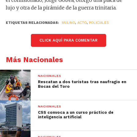
el comisionado, Jorge Gobea, otorgó una placa de
lujo y otra de la pirámide de la guerra trinitaria.
ETIQUETAS RELACIONADAS:
MULINO
,
ACTO
,
POLICIALES
CLICK AQUÍ PARA COMENTAR
Más Nacionales
NACIONALES
Rescatan a dos turistas tras naufragio en
Bocas del Toro
NACIONALES
CSS convoca a un curso práctico de
inteligencia artificial
NACIONALES