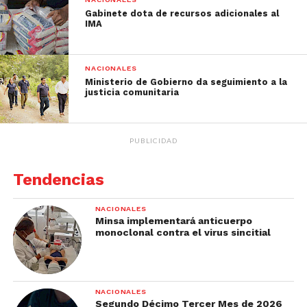
Gabinete dota de recursos adicionales al
IMA
NACIONALES
Ministerio de Gobierno da seguimiento a la
justicia comunitaria
PUBLICIDAD
Tendencias
NACIONALES
Minsa implementará anticuerpo
monoclonal contra el virus sincitial
NACIONALES
Segundo Décimo Tercer Mes de 2026